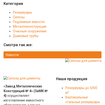
Категория
Резервуары
Силосы
Подземные емкости
Металлоконструкции
Очисные сооружения
Дымовые трубы
Смотри так же:
Новости
Наша продукция
«Завод Металлических
Резервуары до 5000
Конструкций № 4»
(ЗаМК №
м³
4)
осуществляет
Вертикальные
изготовление емкостного
стальные резервуары