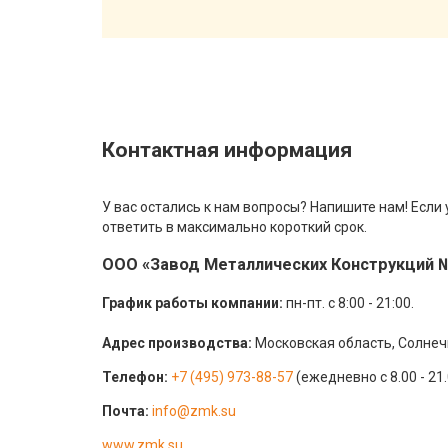
Контактная информация
У вас остались к нам вопросы? Напишите нам! Если
ответить в максимально короткий срок.
ООО «Завод Металлических Конструкций №
График работы компании:
пн-пт. с 8:00 - 21:00.
Адрес производства:
Московская область, Солнеч
Телефон:
+7 (495) 973-88-57
(ежедневно с 8.00 - 21.
Почта:
info@zmk.su
www.zmk.su