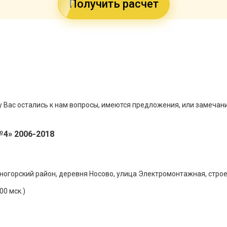
Получить расчет
 у Вас остались к нам вопросы, имеются предложения, или замечан
4» 2006-2018
ногорский район, деревня Носово, улица Электромонтажная, строе
00 мск.)